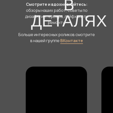
В
Смотрите и вдохновляйтесь:
обзоры наших работ, советы по
ДЕТАЛЯХ
дизайну интерьера, лайфхаки по
ремонту.
Больше интересных роликов смотрите
в нашей группе
ВКонтакте