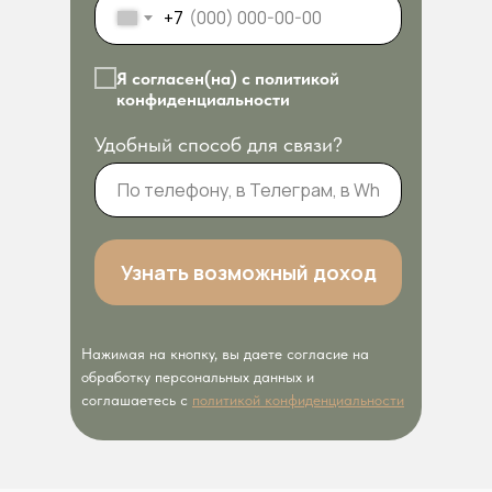
+7
Я согласен(на) с политикой
конфиденциальности
Удобный способ для связи?
Узнать возможный доход
Нажимая на кнопку, вы даете согласие на
обработку персональных данных и
соглашаетесь c
политикой конфиденциальности