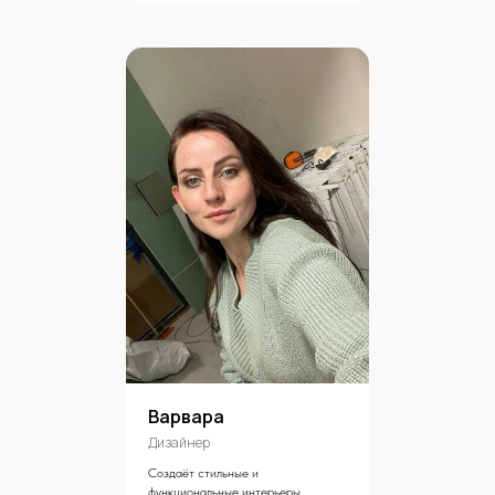
Варвара
Дизайнер
Создаёт стильные и
функциональные интерьеры,