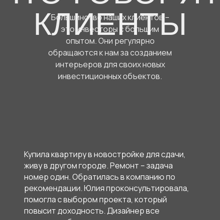
КЛИЕНТЫ
Большинство наших клиентов –
это инвесторы с большим
опытом. Они регулярно
обращаются к нам за созданием
интерьеров для своих новых
инвестиционных объектов.
Купила квартиру в новостройке для сдачи,
живу в другом городе. Ремонт – задача
номер один. Обратилась в компанию по
рекомендации. Юлия проконсультировала,
помогла с выбором проекта, который
повысит доходность. Дизайнер все