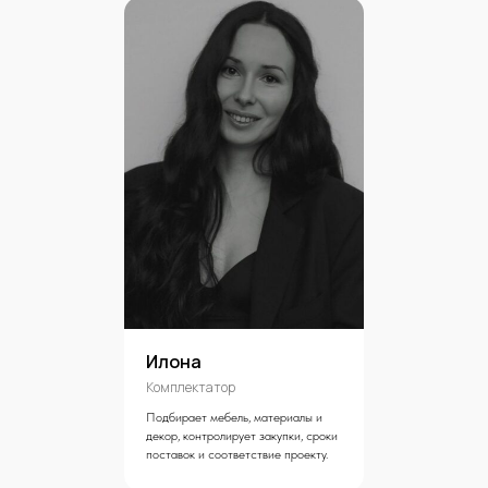
Илона
Комплектатор
Подбирает мебель, материалы и
декор, контролирует закупки, сроки
поставок и соответствие проекту.