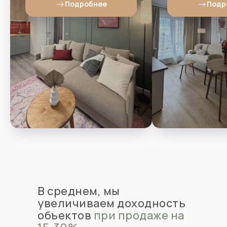
Подробнее
Подр
В среднем, мы
увеличиваем доходность
объектов
при продаже
на