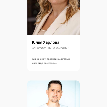
Юлия Харлова
Основательница компании
Финансист, предприниматель и
инвестор со стажем.