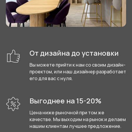
От дизайна до установки
Вы можете прийти к нам со своим дизайн-
проектом, или наш дизайнер разработает
его для вас с нуля.
Выгоднее на 15-20%
Цена ниже рыночной при том же
качестве. Мы выходим на рынок и делаем
нашим клиентам лучшее предложение.