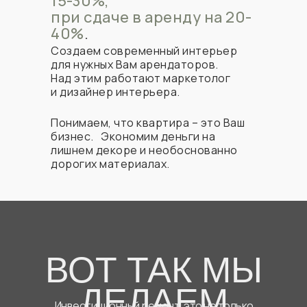
15-30%,
при сдаче в аренду на 20-
40%
.
Создаем современный интерьер
для нужных Вам арендаторов.
Над этим работают маркетолог
и дизайнер интерьера.
Понимаем, что квартира – это Ваш
бизнес. Экономим деньги на
лишнем декоре и необоснованно
дорогих материалах.
ВОТ ТАК МЫ
ДЕЛАЕМ
Инвестиционный ремонт, это не только