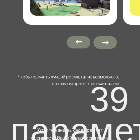
➞
➞
Чтобы получить лучший результат из возможного,
39
на каждом проекте мы учитываем
параме
Хотите узнать, как вырастет
стоимость Вашей квартиры после