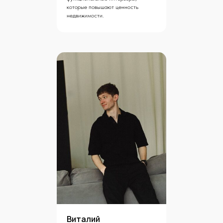
которые повышают ценность
недвижимости.
Виталий