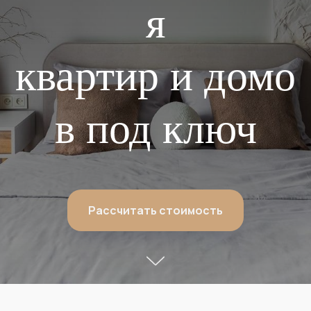
я
квартир и домо
в под ключ
Рассчитать стоимость