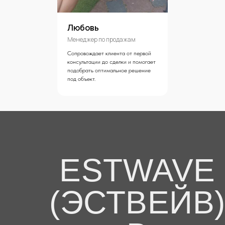
Любовь
Менеджер по продажам
Сопровождает клиента от первой
консультации до сделки и помогает
подобрать оптимальное решение
под объект.
ESTWAVE
(ЭСТВЕЙВ